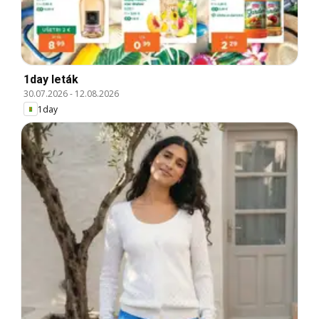
1day leták
30.07.2026
-
12.08.2026
1day