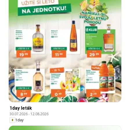
1day leták
30.07.2026
-
12.08.2026
1day