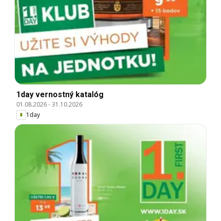
1day vernostný katalóg
01.08.2026
-
31.10.2026
1day