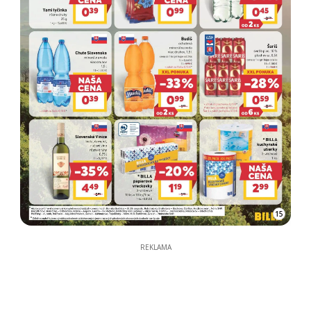
15
REKLAMA