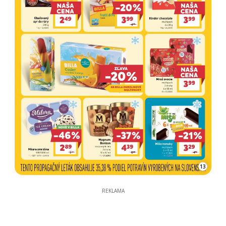
13
REKLAMA