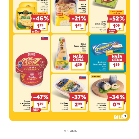
9
REKLAMA