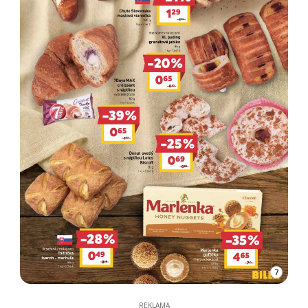
7
REKLAMA