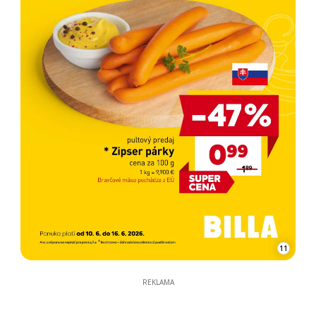
11
REKLAMA