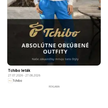
Tchibo leták
27.07.2026
-
27.08.2026
Tchibo
REKLAMA