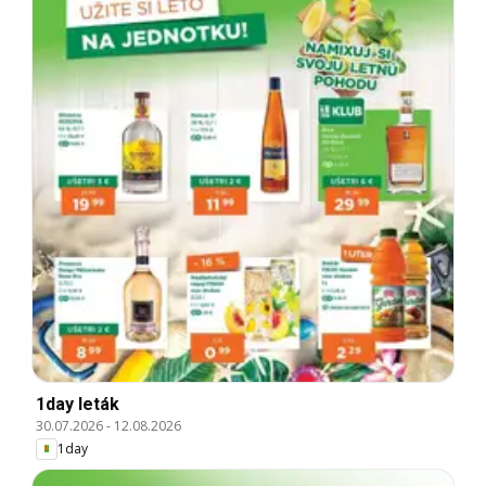
1day leták
30.07.2026
-
12.08.2026
1day