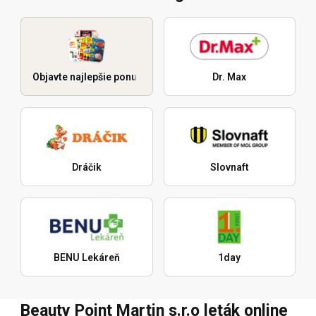
Objavte najlepšie ponuky
Dr. Max
Dráčik
Slovnaft
BENU Lekáreň
1day
Beauty Point Martin s.r.o leták online