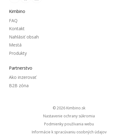
Kimbino
FAQ
Kontakt
Nahlásiť obsah
Mestá
Produkty
Partnerstvo
Ako inzerovať
B2B zóna
© 2026
kimbino.sk
Nastavenie ochrany súkromia
Podmienky používania webu
Informácie k spracúvaniu osobných údajov