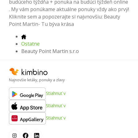
budúceho týždňa + ponuka na budúci týždeň online
. My vám ponúkame aktuálne ponuky vždy ako prvý!
Kliknite sem a popozerajte si najvnovšiu: Beauty
Point Martin- Tu býva krása
Ostatne
Beauty Point Martin s.r.o
Najnovšie letáky, ponuky a zľavy
Stiahnuť v
Stiahnuť v
Stiahnuť v