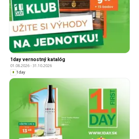
1day vernostný katalóg
01.08.2026
-
31.10.2026
1day