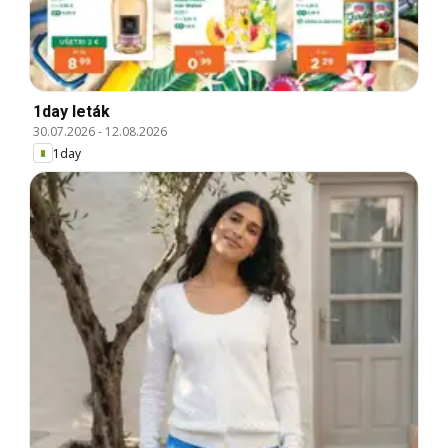
1day leták
30.07.2026
-
12.08.2026
1day