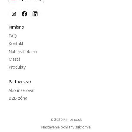
Kimbino
FAQ
Kontakt
Nahlásiť obsah
Mestá
Produkty
Partnerstvo
Ako inzerovať
B2B zóna
© 2026
kimbino.sk
Nastavenie ochrany súkromia