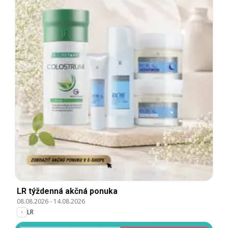
LR týždenná akčná ponuka
08.08.2026
-
14.08.2026
LR