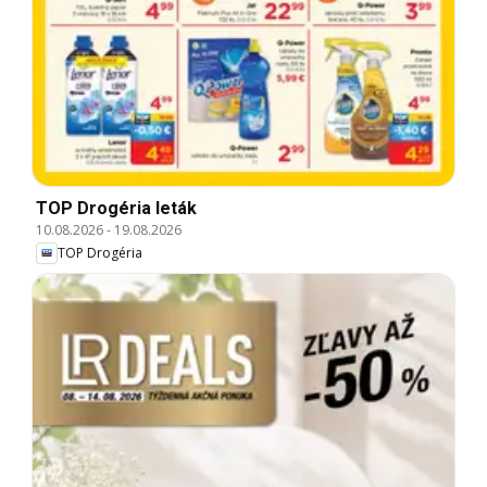
TOP Drogéria leták
10.08.2026
-
19.08.2026
TOP Drogéria