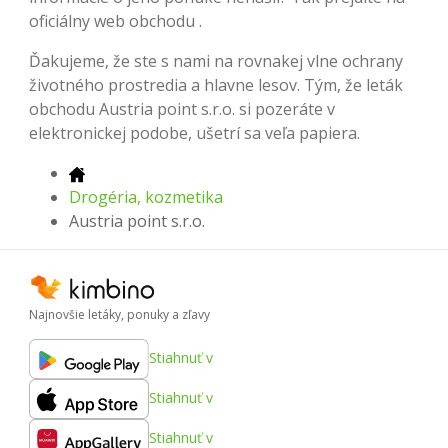
oficiálny web obchodu .
Ďakujeme, že ste s nami na rovnakej vlne ochrany
životného prostredia a hlavne lesov. Tým, že leták
obchodu Austria point s.r.o. si pozeráte v
elektronickej podobe, ušetrí sa veľa papiera.
Drogéria, kozmetika
Austria point s.r.o.
Najnovšie letáky, ponuky a zľavy
Stiahnuť v
Stiahnuť v
Stiahnuť v