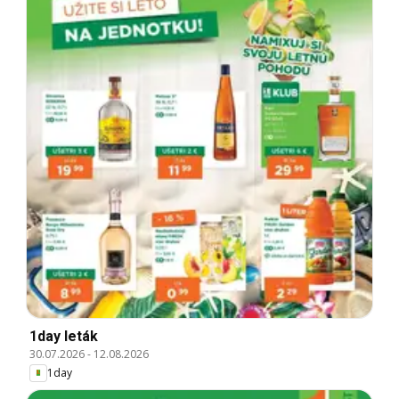
1day leták
30.07.2026
-
12.08.2026
1day