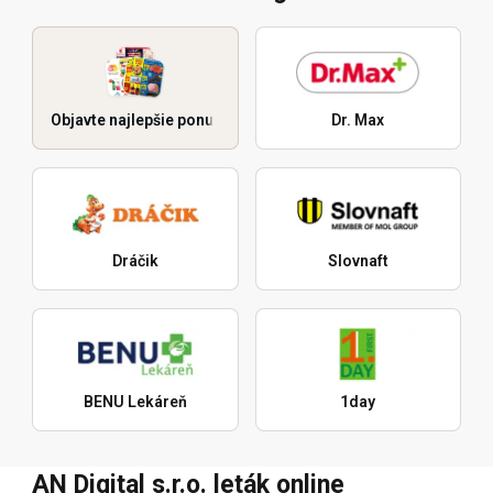
Objavte najlepšie ponuky
Dr. Max
Dráčik
Slovnaft
BENU Lekáreň
1day
AN Digital s.r.o. leták online