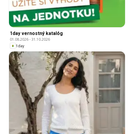
1day vernostný katalóg
01.08.2026
-
31.10.2026
1day