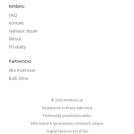
Kimbino
FAQ
Kontakt
Nahlásiť obsah
Mestá
Produkty
Partnerstvo
Ako inzerovať
B2B zóna
© 2026
kimbino.sk
Nastavenie ochrany súkromia
Podmienky používania webu
Informácie k spracúvaniu osobných údajov
Digital Services Act (DSA)