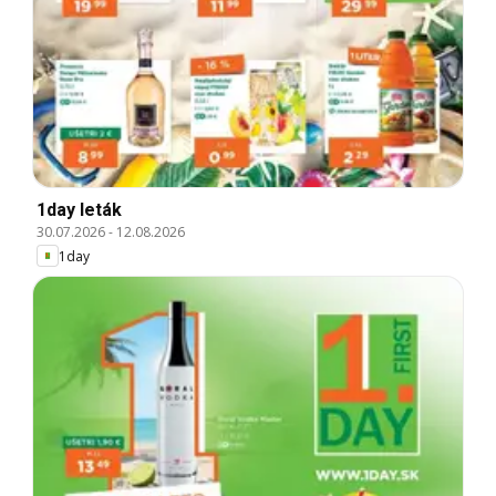
1day leták
30.07.2026
-
12.08.2026
1day