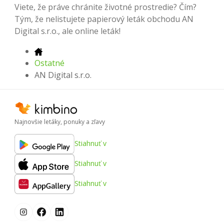
Viete, že práve chránite životné prostredie? Čím?
Tým, že nelistujete papierový leták obchodu AN
Digital s.r.o., ale online leták!
Ostatné
AN Digital s.r.o.
Najnovšie letáky, ponuky a zľavy
Stiahnuť v
Stiahnuť v
Stiahnuť v