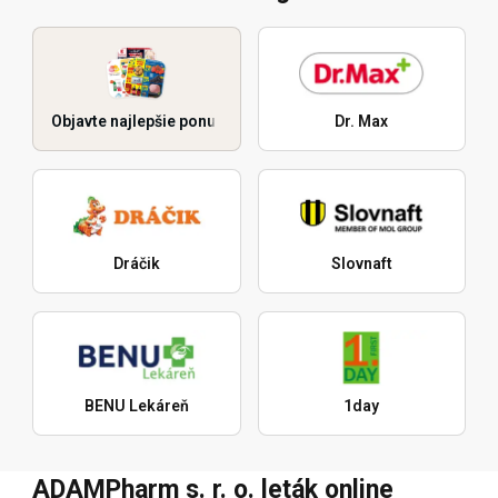
Objavte najlepšie ponuky
Dr. Max
Dráčik
Slovnaft
BENU Lekáreň
1day
ADAMPharm s. r. o. leták online