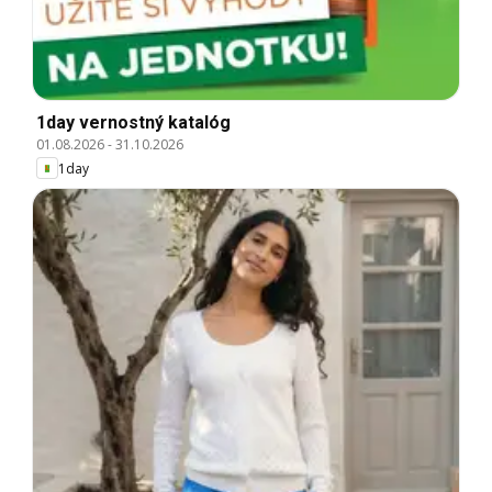
1day vernostný katalóg
01.08.2026
-
31.10.2026
1day