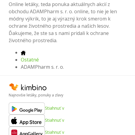
Online letáky, teda ponuka aktuálnych akcií z
obchodu ADAMPharm s. r. o. online, to nie je len
módny výkrik, to je aj výrazný krok smerom k
ochrane životného prostredia a našich lesov.
Ďakujeme, že ste sa s nami pridali k ochrane
životného prostredia.
Ostatné
ADAMPharm s. r. o.
Najnovšie letáky, ponuky a zľavy
Stiahnuť v
Stiahnuť v
Stiahnuť v