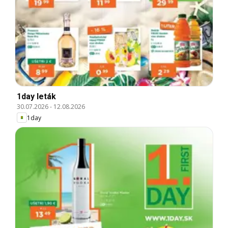
1day leták
30.07.2026
-
12.08.2026
1day