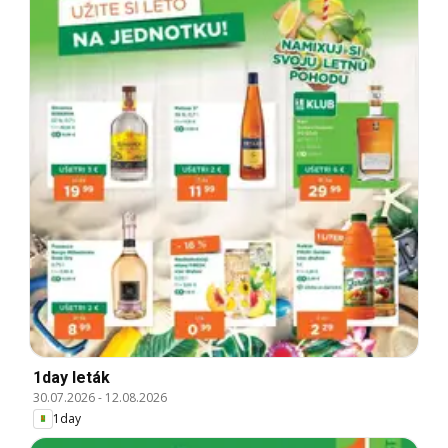
1day leták
30.07.2026
-
12.08.2026
1day