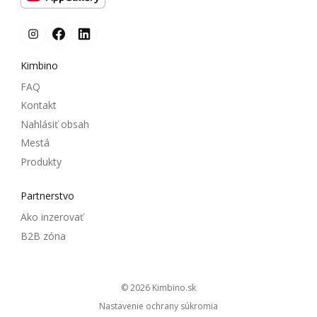
Kimbino
FAQ
Kontakt
Nahlásiť obsah
Mestá
Produkty
Partnerstvo
Ako inzerovať
B2B zóna
© 2026
kimbino.sk
Nastavenie ochrany súkromia