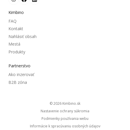
Kimbino
FAQ
Kontakt
Nahlásiť obsah
Mestá
Produkty
Partnerstvo
Ako inzerovať
B2B zóna
© 2026
kimbino.sk
Nastavenie ochrany súkromia
Podmienky používania webu
Informácie k spracúvaniu osobných údajov