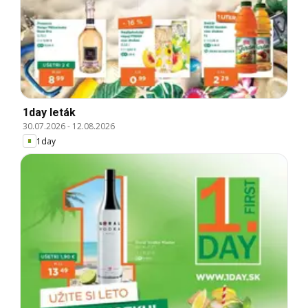
1day leták
30.07.2026
-
12.08.2026
1day