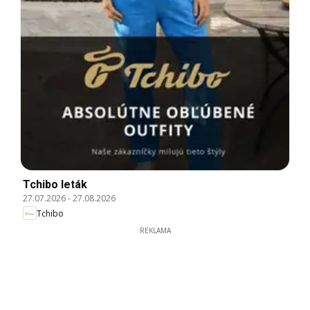
Tchibo leták
27.07.2026
-
27.08.2026
Tchibo
REKLAMA