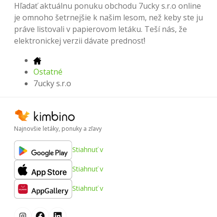
Hľadať aktuálnu ponuku obchodu 7ucky s.r.o online
je omnoho šetrnejšie k našim lesom, než keby ste ju
práve listovali v papierovom letáku. Teší nás, že
elektronickej verzii dávate prednosť!
Ostatné
7ucky s.r.o
Najnovšie letáky, ponuky a zľavy
Stiahnuť v
Stiahnuť v
Stiahnuť v