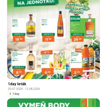
1day leták
30.07.2026
-
12.08.2026
1day