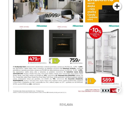
7
REKLAMA