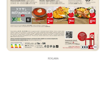
13
REKLAMA