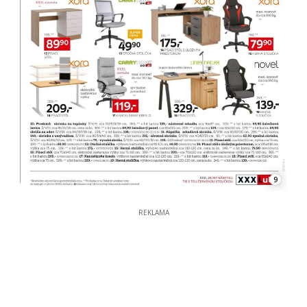
9
REKLAMA