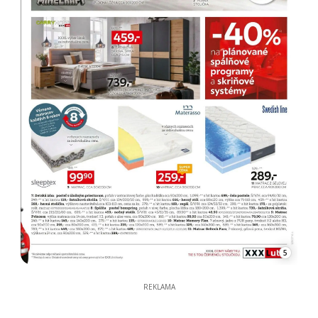
5
REKLAMA