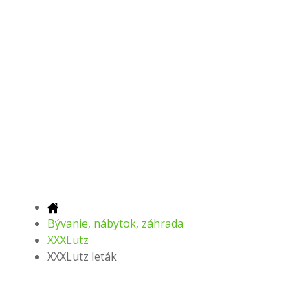
Bývanie, nábytok, záhrada
XXXLutz
XXXLutz leták