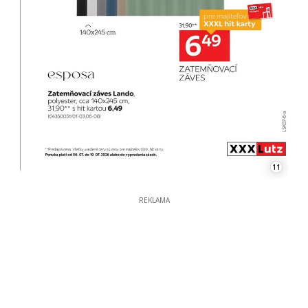
11
REKLAMA