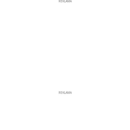
REKLAMA
REKLAMA