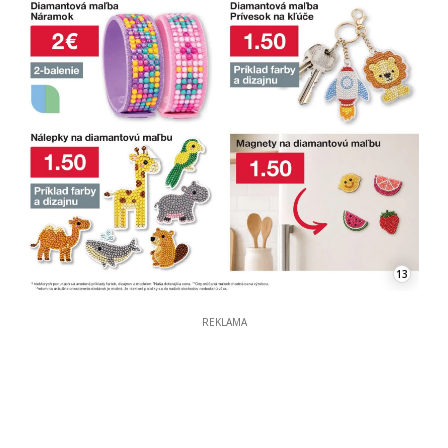
13
REKLAMA