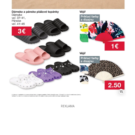
15
REKLAMA