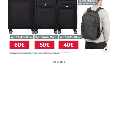
9
REKLAMA