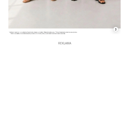
3
REKLAMA