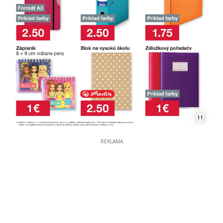
11
REKLAMA