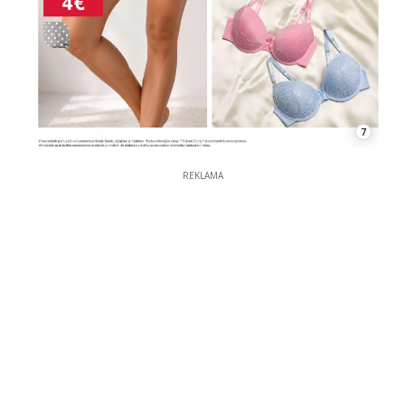
7
REKLAMA