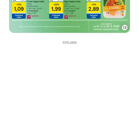
13
REKLAMA