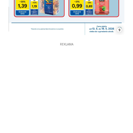
9
REKLAMA