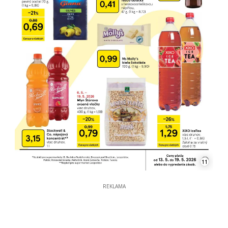
11
REKLAMA