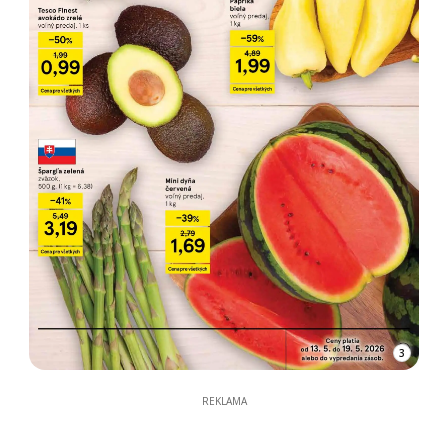
3
REKLAMA