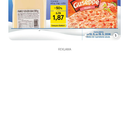
5
REKLAMA