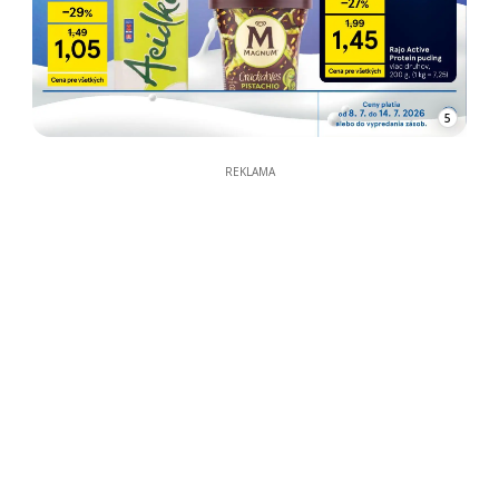
5
REKLAMA