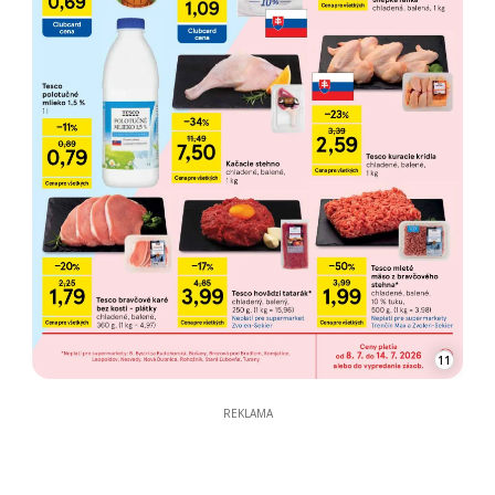
11
REKLAMA