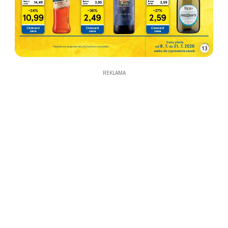
13
REKLAMA