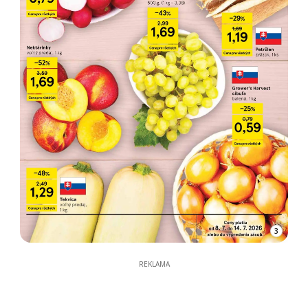
3
REKLAMA