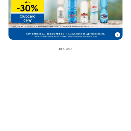
1
REKLAMA