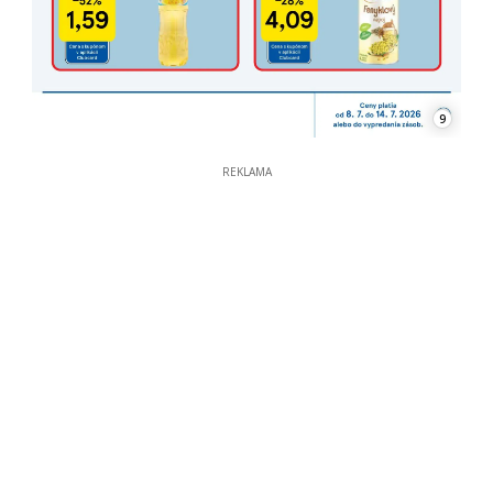
9
REKLAMA