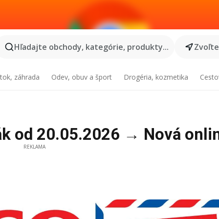
Hľadajte obchody, kategórie, produkty...
Zvoľt
tok, záhrada
Odev, obuv a šport
Drogéria, kozmetika
Cesto
ák od 20.05.2026 → Nová onlin
REKLAMA