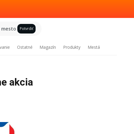
e mesto
Potvrdiť
vanie
Ostatné
Magazín
Produkty
Mestá
e akcia