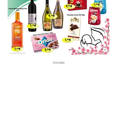
1
REKLAMA