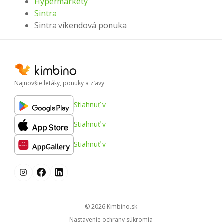
Hypermarkety
Sintra
Sintra víkendová ponuka
Najnovšie letáky, ponuky a zľavy
Stiahnuť v
Stiahnuť v
Stiahnuť v
© 2026
kimbino.sk
Nastavenie ochrany súkromia