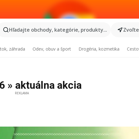
Hľadajte obchody, kategórie, produkty...
Zvoľt
tok, záhrada
Odev, obuv a šport
Drogéria, kozmetika
Cesto
6 » aktuálna akcia
REKLAMA