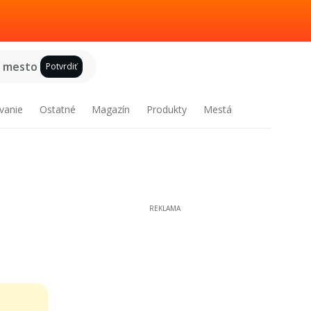
e mesto
Potvrdiť
vanie
Ostatné
Magazín
Produkty
Mestá
REKLAMA