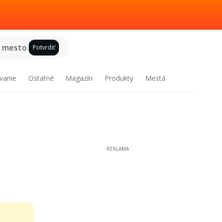
e mesto
Potvrdiť
vanie
Ostatné
Magazín
Produkty
Mestá
REKLAMA