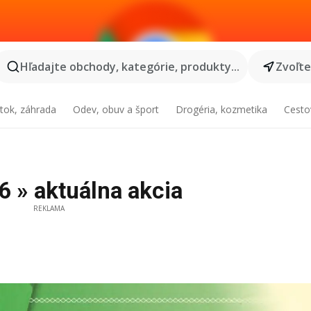
Hľadajte obchody, kategórie, produkty...
Zvoľt
tok, záhrada
Odev, obuv a šport
Drogéria, kozmetika
Cesto
6 » aktuálna akcia
REKLAMA