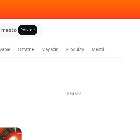
e mesto
Potvrdiť
vanie
Ostatné
Magazín
Produkty
Mestá
REKLAMA