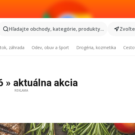
Hľadajte obchody, kategórie, produkty...
Zvoľt
tok, záhrada
Odev, obuv a šport
Drogéria, kozmetika
Cesto
 » aktuálna akcia
REKLAMA