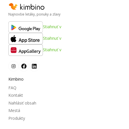
Najnovšie letáky, ponuky a zľavy
Stiahnuť v
Stiahnuť v
Stiahnuť v
Kimbino
FAQ
Kontakt
Nahlásiť obsah
Mestá
Produkty