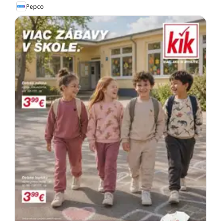
Pepco