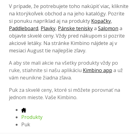
V prípade, že potrebujete toho nakúpiť viac, kliknite
na ktorýkoľvek obchod a na jeho katalógy. Pozrite
si ponuku napríklad aj na produkty
Kopačky
,
Paddleboard
,
Plavky
,
Pánske tenisky
a
Salomon
a
objavte skvelé ceny. Vždy pred nákupom si pozrite
akciové letáky. Na stránke Kimbino nájdete aj v
mesiaci August tie najlepšie zľavy.
A aby ste mali akcie na všetky produkty vždy po
ruke, stiahnite si našu aplikáciu
Kimbino app
a už
vám neunikne žiadna zľava.
Puk za skvelé ceny, ktoré si môžete porovnať na
jednom mieste. Vaše Kimbino.
Produkty
Puk