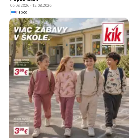
06.08.2026
-
12.08.2026
Pepco