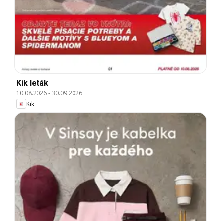
Kik leták
10.08.2026
-
30.09.2026
Kik