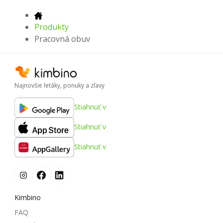
Produkty
Pracovná obuv
Najnovšie letáky, ponuky a zľavy
Stiahnuť v
Stiahnuť v
Stiahnuť v
Kimbino
FAQ