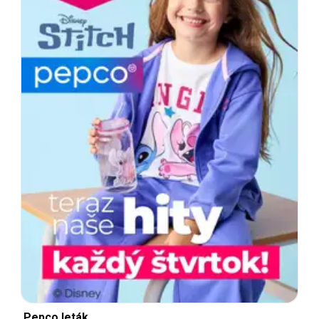
Pepco leták