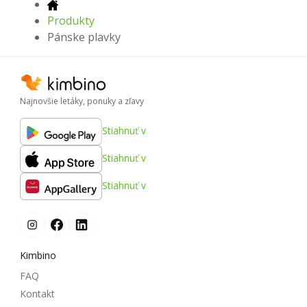
Produkty
Pánske plavky
Najnovšie letáky, ponuky a zľavy
Stiahnuť v
Stiahnuť v
Stiahnuť v
Kimbino
FAQ
Kontakt