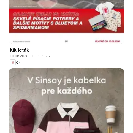
Kik leták
10.08.2026
-
30.09.2026
Kik