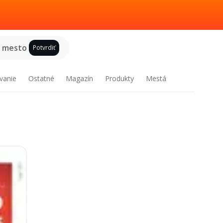
e mesto
Potvrdiť
vanie
Ostatné
Magazín
Produkty
Mestá