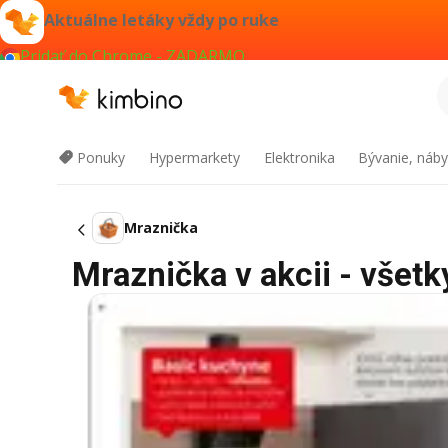
Aktuálne letáky vždy po ruke
Pridať do Chrome - ZADARMO
Ponuky
Hypermarkety
Elektronika
Bývanie, náby
Mraznička
Mraznička v akcii - všetk