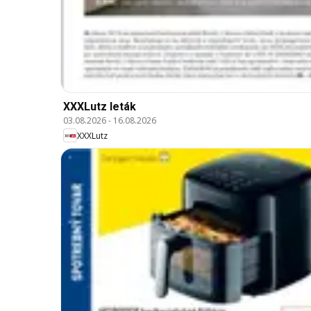
XXXLutz leták
03.08.2026
-
16.08.2026
XXXLutz