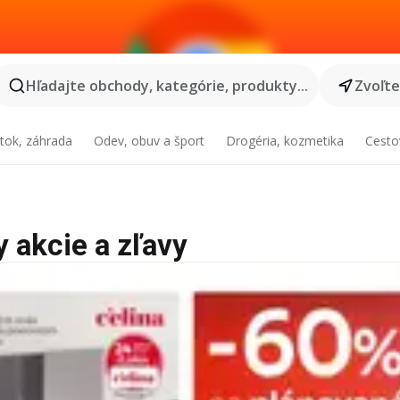
Hľadajte obchody, kategórie, produkty...
Zvoľt
tok, záhrada
Odev, obuv a šport
Drogéria, kozmetika
Cesto
y akcie a zľavy