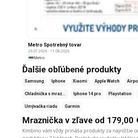
Metro Spotrebný tovar
29.07.2026
-
11.08.2026
Metro
Ďalšie obľúbené produkty
Samsung
Iphone
Xiaomi
Apple Watch
Airp
Chladnička s mraz...
Iphone 14 pro
Playstation
Umývačka riadu
Garmin
Mraznička v zľave od 179,00 
Kimbino vám vždy prináša produkty za najnižšie c