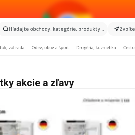
Hľadajte obchody, kategórie, produkty...
Zvoľt
tok, záhrada
Odev, obuv a šport
Drogéria, kozmetika
Cesto
etky akcie a zľavy