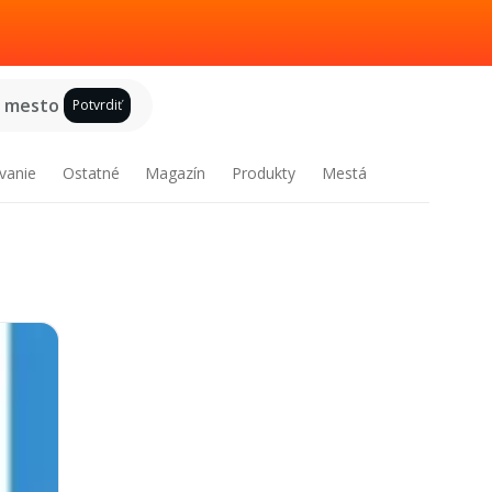
e mesto
Potvrdiť
vanie
Ostatné
Magazín
Produkty
Mestá