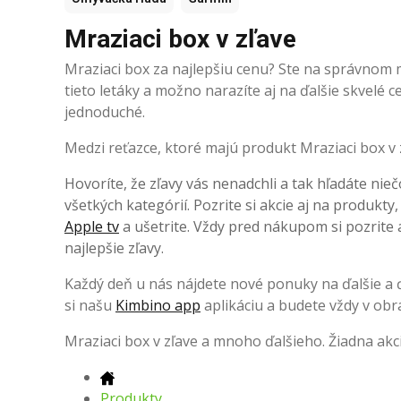
Mraziaci box v zľave
Mraziaci box za najlepšiu cenu? Ste na správnom m
tieto letáky a možno narazíte aj na ďalšie skvelé
jednoduché.
Medzi reťazce, ktoré majú produkt Mraziaci box v 
Hovoríte, že zľavy vás nenadchli a tak hľadáte nieč
všetkých kategórií. Pozrite si akcie aj na produkty
Apple tv
a ušetrite. Vždy pred nákupom si pozrite a
najlepšie zľavy.
Každý deň u nás nájdete nové ponuky na ďalšie a ďa
si našu
Kimbino app
aplikáciu a budete vždy v obr
Mraziaci box v zľave a mnoho ďalšieho. Žiadna ak
Produkty