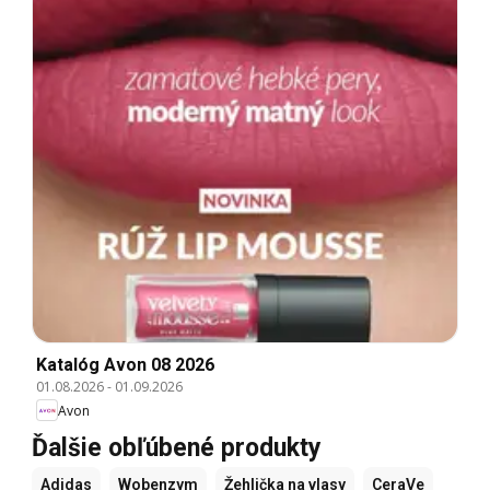
Katalóg Avon 08 2026
01.08.2026
-
01.09.2026
Avon
Ďalšie obľúbené produkty
Adidas
Wobenzym
Žehlička na vlasy
CeraVe