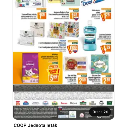
Strana
24
COOP Jednota leták