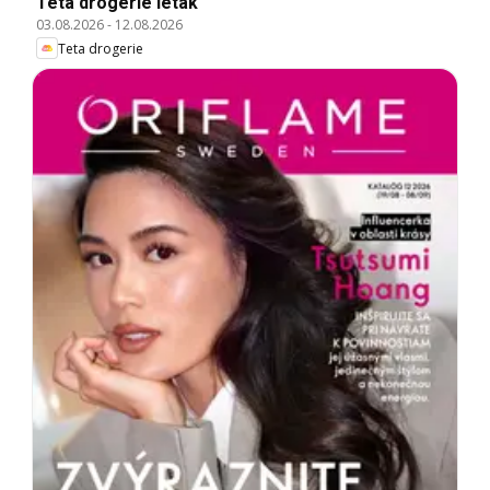
Teta drogerie leták
03.08.2026
-
12.08.2026
Teta drogerie