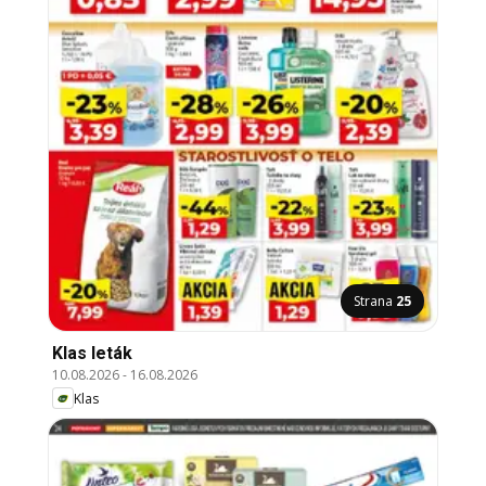
Strana
25
Klas leták
10.08.2026
-
16.08.2026
Klas