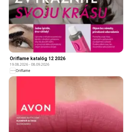
Oriflame katalóg 12 2026
19.08.2026
-
08.09.2026
Oriflame