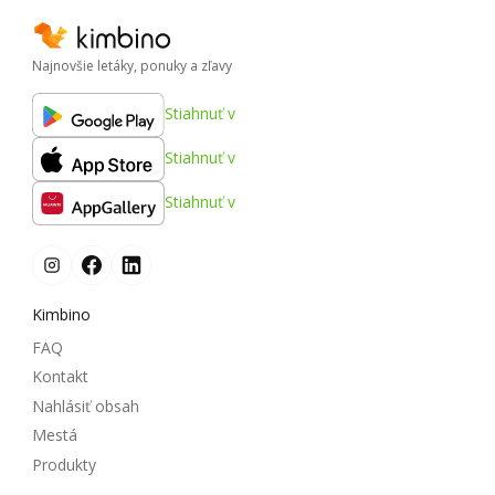
Najnovšie letáky, ponuky a zľavy
Stiahnuť v
Stiahnuť v
Stiahnuť v
Kimbino
FAQ
Kontakt
Nahlásiť obsah
Mestá
Produkty