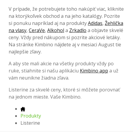
V prípade, že potrebujete toho nakúpiť viac, kliknite
na ktorýkoľvek obchod a na jeho katalógy. Pozrite
si ponuku napríklad aj na produkty
Adidas
,
Žehlička
na vlasy
,
CeraVe
,
Alkohol
a
Zrkadlo
a objavte skvelé
ceny. Vždy pred nákupom si pozrite akciové letáky.
Na stránke Kimbino nájdete aj v mesiaci August tie
najlepšie zľavy.
A aby ste mali akcie na všetky produkty vždy po
ruke, stiahnite si našu aplikáciu
Kimbino app
a už
vám neunikne žiadna zľava.
Listerine za skvelé ceny, ktoré si môžete porovnať
na jednom mieste. Vaše Kimbino.
Produkty
Listerine