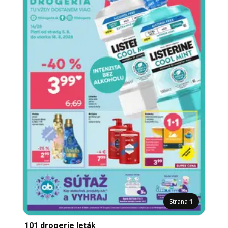
Strana
1
101 drogerie leták