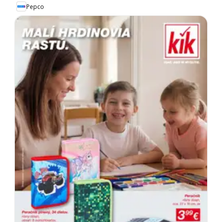
Pepco