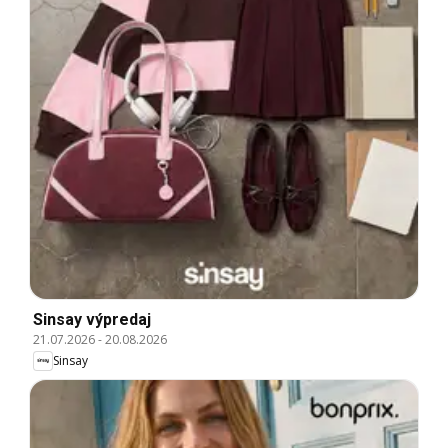
Sinsay výpredaj
21.07.2026
-
20.08.2026
Sinsay