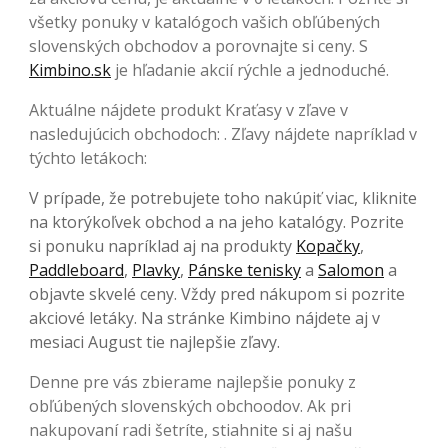
všetky ponuky v katalógoch vašich obľúbených
slovenských obchodov a porovnajte si ceny. S
Kimbino.sk
je hľadanie akcií rýchle a jednoduché.
Aktuálne nájdete produkt Kraťasy v zľave v
nasledujúcich obchodoch: . Zľavy nájdete napríklad v
týchto letákoch:
V prípade, že potrebujete toho nakúpiť viac, kliknite
na ktorýkoľvek obchod a na jeho katalógy. Pozrite
si ponuku napríklad aj na produkty
Kopačky
,
Paddleboard
,
Plavky
,
Pánske tenisky
a
Salomon
a
objavte skvelé ceny. Vždy pred nákupom si pozrite
akciové letáky. Na stránke Kimbino nájdete aj v
mesiaci August tie najlepšie zľavy.
Denne pre vás zbierame najlepšie ponuky z
obľúbených slovenských obchoodov. Ak pri
nakupovaní radi šetríte, stiahnite si aj našu