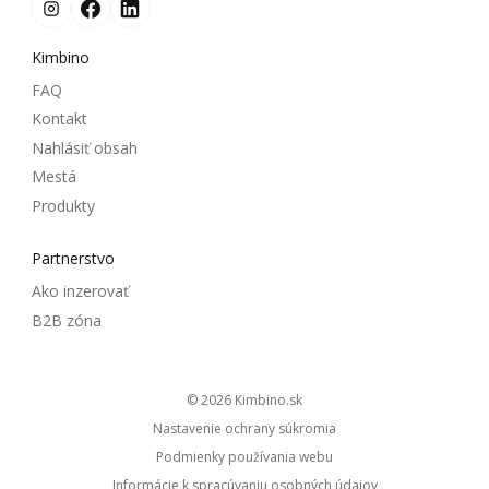
Kimbino
FAQ
Kontakt
Nahlásiť obsah
Mestá
Produkty
Partnerstvo
Ako inzerovať
B2B zóna
© 2026
kimbino.sk
Nastavenie ochrany súkromia
Podmienky používania webu
Informácie k spracúvaniu osobných údajov