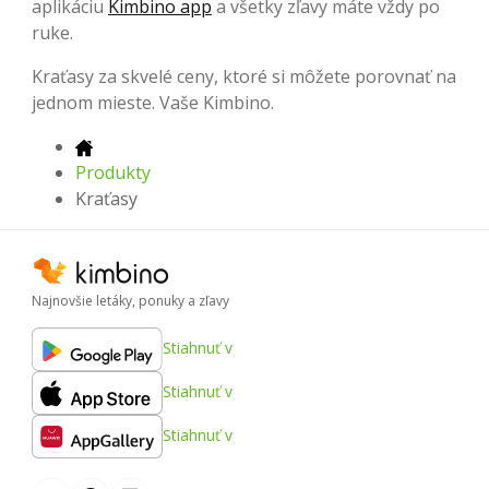
aplikáciu
Kimbino app
a všetky zľavy máte vždy po
ruke.
Kraťasy za skvelé ceny, ktoré si môžete porovnať na
jednom mieste. Vaše Kimbino.
Produkty
Kraťasy
Najnovšie letáky, ponuky a zľavy
Stiahnuť v
Stiahnuť v
Stiahnuť v