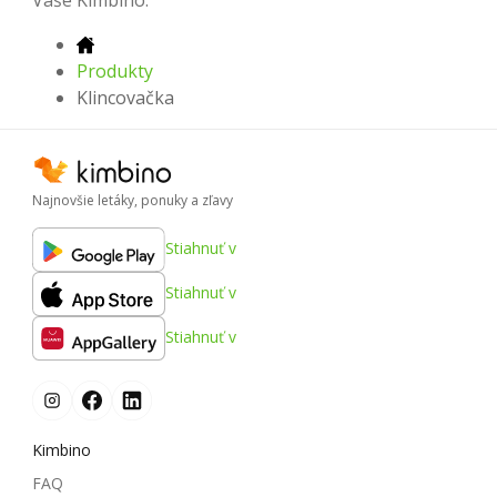
Produkty
Klincovačka
Najnovšie letáky, ponuky a zľavy
Stiahnuť v
Stiahnuť v
Stiahnuť v
Kimbino
FAQ