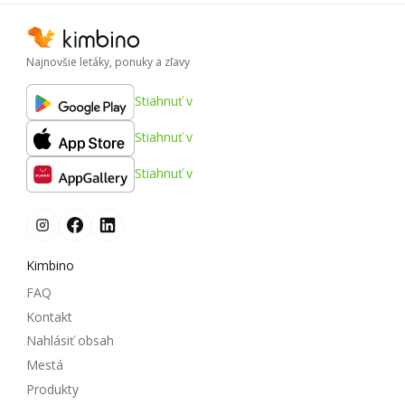
Najnovšie letáky, ponuky a zľavy
Stiahnuť v
Stiahnuť v
Stiahnuť v
Kimbino
FAQ
Kontakt
Nahlásiť obsah
Mestá
Produkty