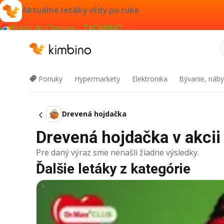
Aktuálne letáky vždy po ruke
Pridať do Chrome - ZADARMO
Ponuky
Hypermarkety
Elektronika
Bývanie, náby
Drevená hojdačka
Drevená hojdačka v akcii 
Pre daný výraz sme nenašli žiadne výsledky.
Ďalšie letáky z kategórie