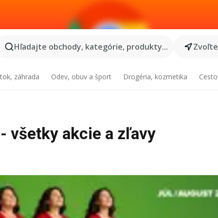
Hľadajte obchody, kategórie, produkty...
Zvoľt
tok, záhrada
Odev, obuv a šport
Drogéria, kozmetika
Cesto
- všetky akcie a zľavy