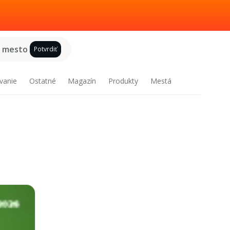
e mesto
Potvrdiť
vanie
Ostatné
Magazín
Produkty
Mestá