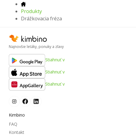
Produkty
Drážkovacia fréza
Najnovšie letáky, ponuky a zľavy
Stiahnuť v
Stiahnuť v
Stiahnuť v
Kimbino
FAQ
Kontakt