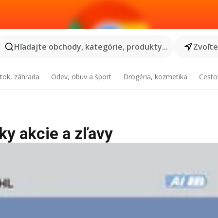
Hľadajte obchody, kategórie, produkty...
Zvoľt
tok, záhrada
Odev, obuv a šport
Drogéria, kozmetika
Cesto
tky akcie a zľavy