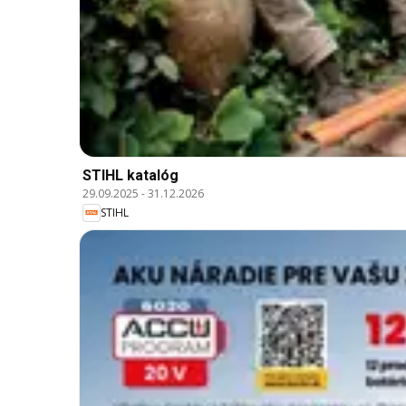
STIHL katalóg
29.09.2025
-
31.12.2026
STIHL