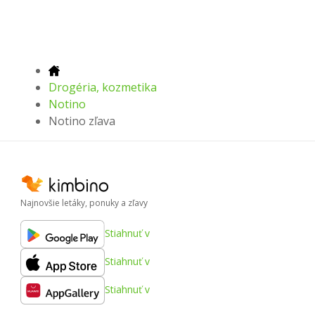
Drogéria, kozmetika
Notino
Notino zľava
Najnovšie letáky, ponuky a zľavy
Stiahnuť v
Stiahnuť v
Stiahnuť v