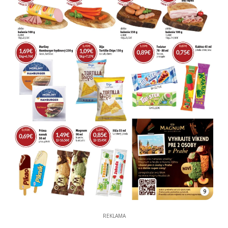
9
REKLAMA