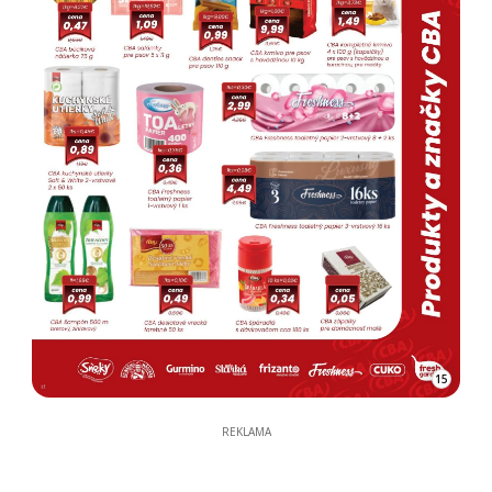
15
REKLAMA