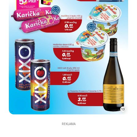
13
REKLAMA