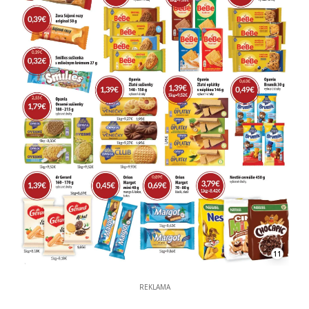
11
REKLAMA