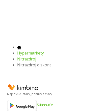
Hypermarkety
Nitrazdroj
Nitrazdroj diskont
Najnovšie letáky, ponuky a zľavy
Stiahnuť v