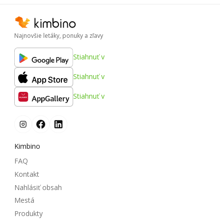
Najnovšie letáky, ponuky a zľavy
Stiahnuť v
Stiahnuť v
Stiahnuť v
Kimbino
FAQ
Kontakt
Nahlásiť obsah
Mestá
Produkty