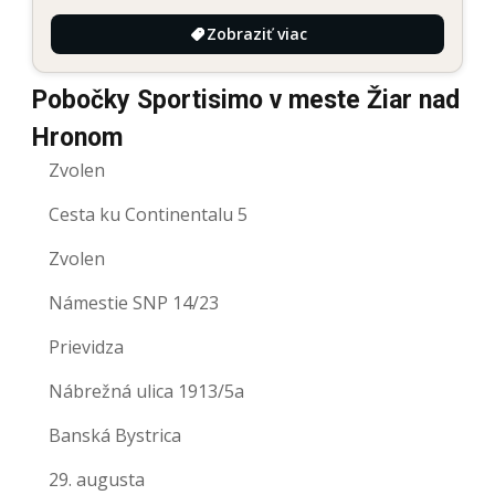
Zobraziť viac
Pobočky Sportisimo v meste Žiar nad
Hronom
Zvolen
Cesta ku Continentalu 5
Zvolen
Námestie SNP 14/23
Prievidza
Nábrežná ulica 1913/5a
Banská Bystrica
29. augusta