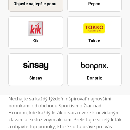
Objavte najlepšie ponuky
Pepco
Kik
Takko
Sinsay
Bonprix
Nechajte sa každý týždeň inšpirovať najnovšími
ponukami od obchodu Sportisimo Žiar nad
Hronom, kde každý leták otvára dvere k nevídaným
zľavám a exkluzívnym akciám. Prelistujte si celý leták
a objavte top ponuky, ktoré sú tu práve pre vás.