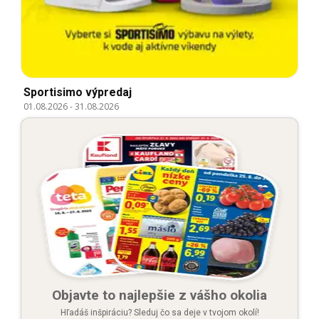
Sportisimo výpredaj
01.08.2026
-
31.08.2026
Objavte to najlepšie z vášho okolia
Hľadáš inšpiráciu? Sleduj čo sa deje v tvojom okolí!