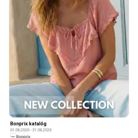
Bonprix katalóg
01.08.2026
-
31.08.2026
Bonprix