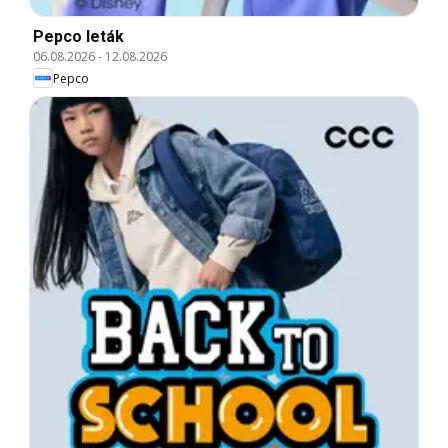
Pepco leták
06.08.2026
-
12.08.2026
Pepco