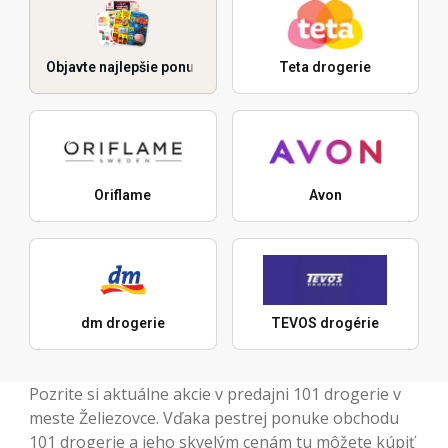
Objavte najlepšie ponuky
Teta drogerie
Oriflame
Avon
dm drogerie
TEVOS drogérie
Pozrite si aktuálne akcie v predajni 101 drogerie v
meste Želiezovce. Vďaka pestrej ponuke obchodu
101 drogerie a jeho skvelým cenám tu môžete kúpiť