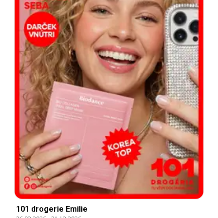
101 drogerie Emilie