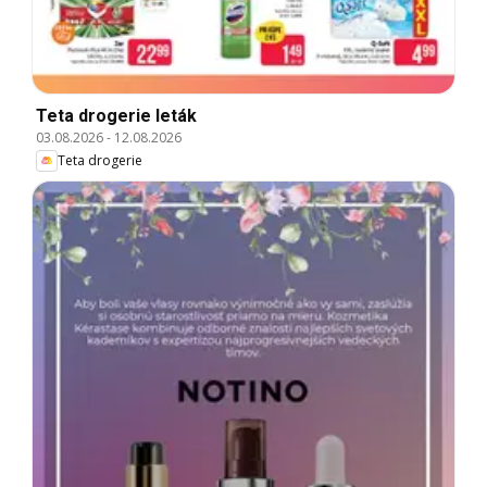
Teta drogerie leták
03.08.2026
-
12.08.2026
Teta drogerie