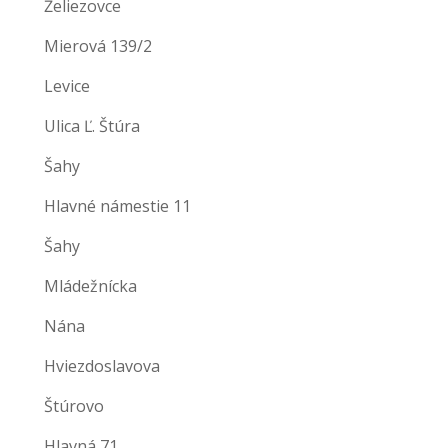
Želiezovce
Mierová 139/2
Levice
Ulica Ľ. Štúra
Šahy
Hlavné námestie 11
Šahy
Mládežnícka
Nána
Hviezdoslavova
Štúrovo
Hlavná 71