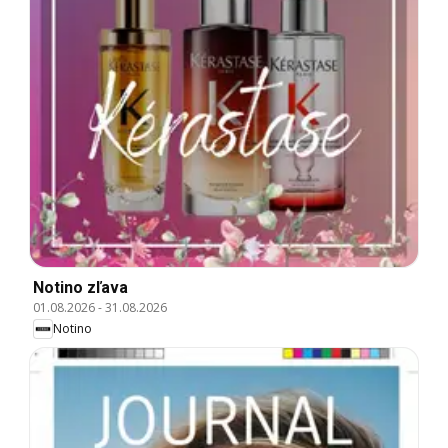
Notino zľava
01.08.2026
-
31.08.2026
Notino