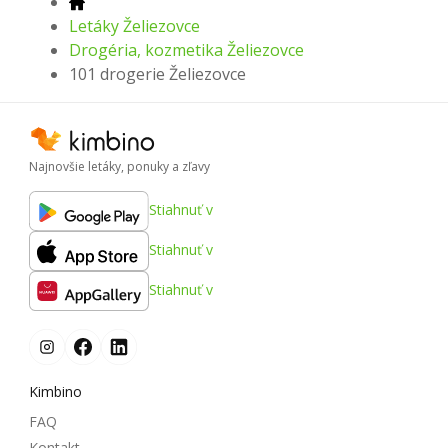
Letáky Želiezovce
Drogéria, kozmetika Želiezovce
101 drogerie Želiezovce
Najnovšie letáky, ponuky a zľavy
Stiahnuť v
Stiahnuť v
Stiahnuť v
Kimbino
FAQ
Kontakt