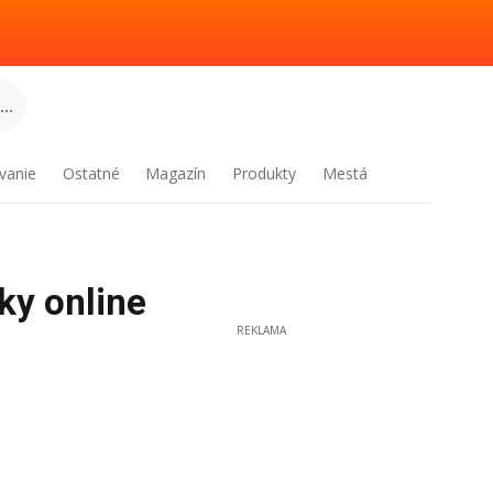
..
vanie
Ostatné
Magazín
Produkty
Mestá
ky online
REKLAMA