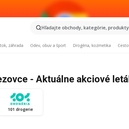
Hľadajte obchody, kategórie, produkty.
tok, záhrada
Odev, obuv a šport
Drogéria, kozmetika
Cesto
ezovce - Aktuálne akciové letá
101 drogerie