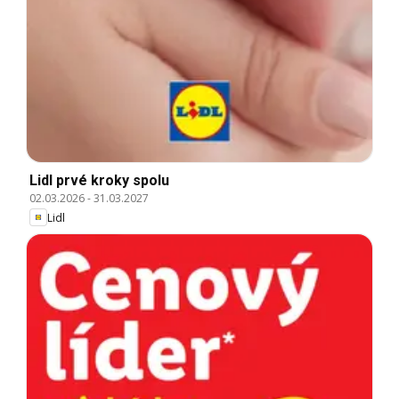
Lidl prvé kroky spolu
02.03.2026
-
31.03.2027
Lidl