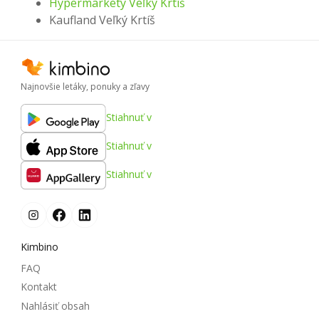
Hypermarkety Veľký Krtíš
Kaufland Veľký Krtíš
Najnovšie letáky, ponuky a zľavy
Stiahnuť v
Stiahnuť v
Stiahnuť v
Kimbino
FAQ
Kontakt
Nahlásiť obsah