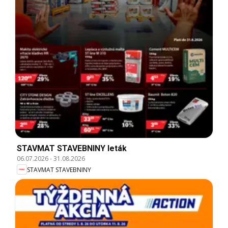
STAVMAT STAVEBNINY leták
06.07.2026
-
31.08.2026
STAVMAT STAVEBNINY