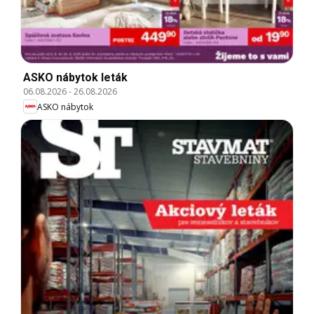
ASKO nábytok leták
06.08.2026
-
26.08.2026
ASKO nábytok