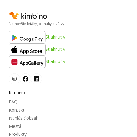
Najnovšie letáky, ponuky a zľavy
Stiahnuť v
Stiahnuť v
Stiahnuť v
Kimbino
FAQ
Kontakt
Nahlásiť obsah
Mestá
Produkty