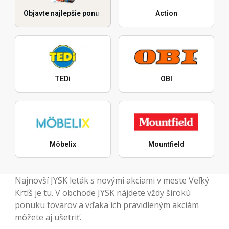
Objavte najlepšie ponuky
Action
TEDi
OBI
Möbelix
Mountfield
Najnovší JYSK leták s novými akciami v meste Veľký
Krtíš je tu. V obchode JYSK nájdete vždy širokú
ponuku tovarov a vďaka ich pravidleným akciám
môžete aj ušetriť.