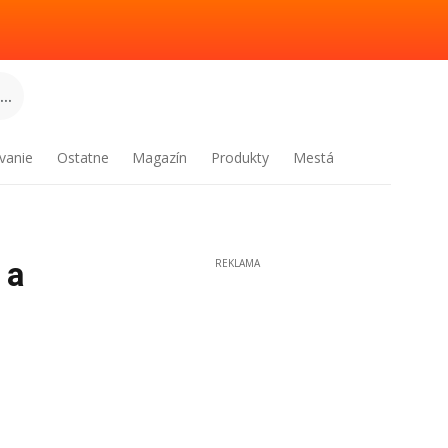
..
vanie
Ostatne
Magazín
Produkty
Mestá
 a
REKLAMA