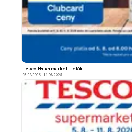
Tesco Hypermarket - leták
05.08.2026
-
11.08.2026