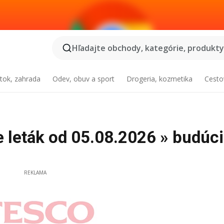
Hľadajte obchody, kategórie, produkty.
tok, zahrada
Odev, obuv a sport
Drogeria, kozmetika
Cesto
 leták od 05.08.2026 » budúci
REKLAMA