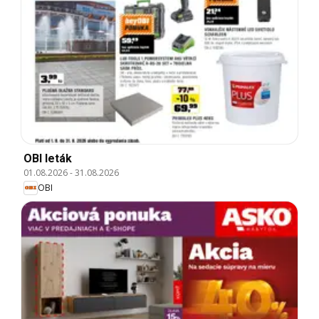
OBI leták
01.08.2026
-
31.08.2026
OBI