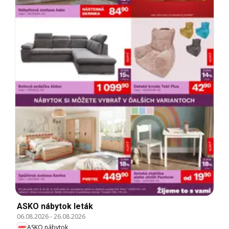
ASKO nábytok leták
06.08.2026
-
26.08.2026
ASKO nábytok