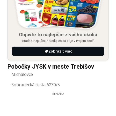
Objavte to najlepšie z vášho okolia
Hľadáš inšpiráciu? Sleduj čo sa deje v tvojom okolí!
Zobraziť viac
Pobočky JYSK v meste Trebišov
Michalovce
Sobranecká cesta 6230/5
REKLAMA