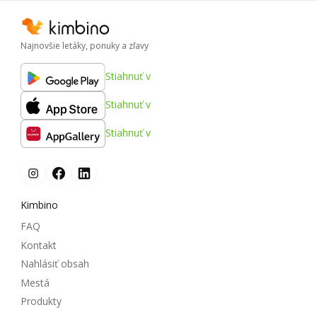
Najnovšie letáky, ponuky a zľavy
Stiahnuť v
Stiahnuť v
Stiahnuť v
Kimbino
FAQ
Kontakt
Nahlásiť obsah
Mestá
Produkty