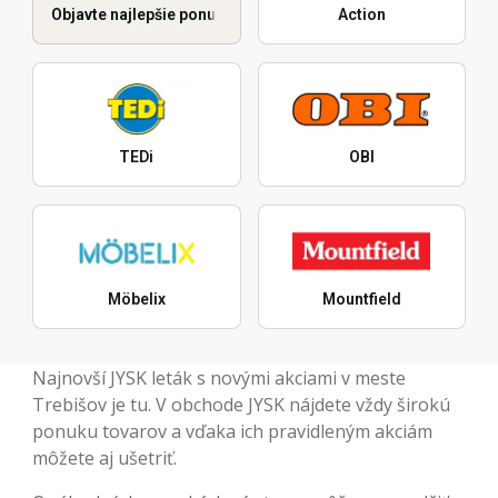
Objavte najlepšie ponuky
Action
TEDi
OBI
Möbelix
Mountfield
Najnovší JYSK leták s novými akciami v meste
Trebišov je tu. V obchode JYSK nájdete vždy širokú
ponuku tovarov a vďaka ich pravidleným akciám
môžete aj ušetriť.