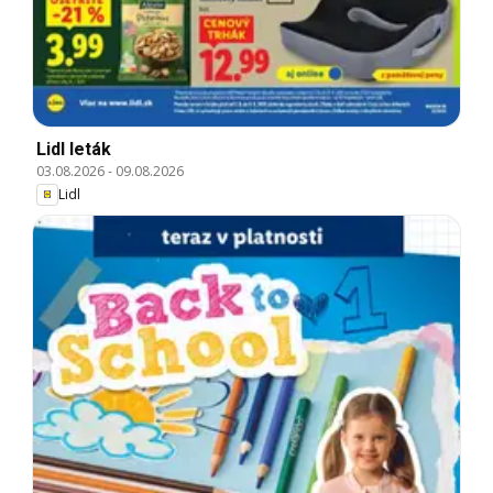
Lidl leták
03.08.2026
-
09.08.2026
Lidl