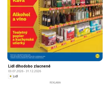
Lidl dlhodobo zlacnené
03.07.2026
-
31.12.2026
Lidl
REKLAMA