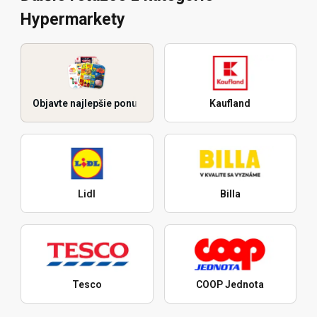
Hypermarkety
Objavte najlepšie ponuky
Kaufland
Lidl
Billa
Tesco
COOP Jednota