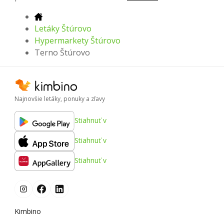
Letáky Štúrovo
Hypermarkety Štúrovo
Terno Štúrovo
Najnovšie letáky, ponuky a zľavy
Stiahnuť v
Stiahnuť v
Stiahnuť v
Kimbino