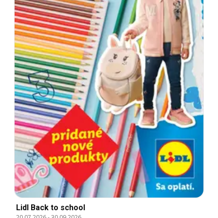
Lidl Back to school
20.07.2026
-
30.09.2026