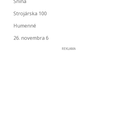
Snina
Strojárska 100
Humenné
26. novembra 6
REKLAMA