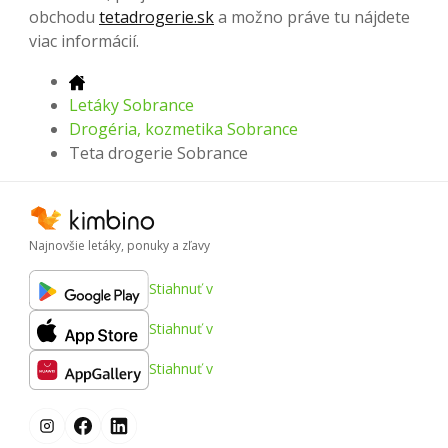
obchodu
tetadrogerie.sk
a možno práve tu nájdete
viac informácií.
Letáky Sobrance
Drogéria, kozmetika Sobrance
Teta drogerie Sobrance
Najnovšie letáky, ponuky a zľavy
Stiahnuť v
Stiahnuť v
Stiahnuť v