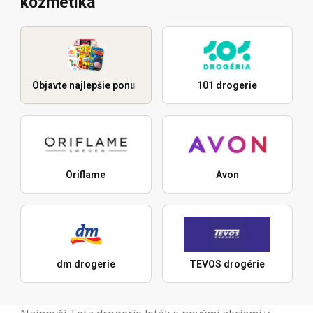
kozmetika
Objavte najlepšie ponuky
101 drogerie
Oriflame
Avon
dm drogerie
TEVOS drogérie