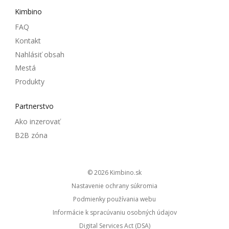
Kimbino
FAQ
Kontakt
Nahlásiť obsah
Mestá
Produkty
Partnerstvo
Ako inzerovať
B2B zóna
© 2026
kimbino.sk
Nastavenie ochrany súkromia
Podmienky používania webu
Informácie k spracúvaniu osobných údajov
Digital Services Act (DSA)