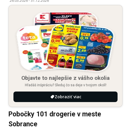
26.03.2026
-
31.12.2026
Objavte to najlepšie z vášho okolia
Hľadáš inšpiráciu? Sleduj čo sa deje v tvojom okolí!
Zobraziť viac
Pobočky 101 drogerie v meste
Sobrance