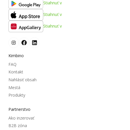
Stiahnuť v
Stiahnuť v
Stiahnuť v
Kimbino
FAQ
Kontakt
Nahlásiť obsah
Mestá
Produkty
Partnerstvo
Ako inzerovať
B2B zóna