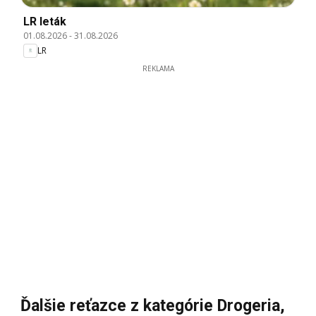
LR leták
01.08.2026
-
31.08.2026
LR
REKLAMA
Ďalšie reťazce z kategórie Drogeria,