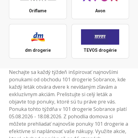
Oriflame
Avon
dm drogerie
TEVOS drogérie
Nechajte sa každý týždeň inšpirovať najnovšími
ponukami od obchodu 101 drogerie Sobrance, kde
každý leták otvára dvere k nevídaným zľavám a
exkluzívnym akciám. Prelistujte si celý leták a
objavte top ponuky, ktoré sú tu práve pre vás.
Ponuka tohto týždňa v 101 drogerie Sobrance platí
05.08.2026 - 18.08.2026. Z pohodlia domova si
môžete prehliadať najnovšie ponuky 101 drogerie a
efektívne si naplánovať vaše nákupy. Využite akcie,