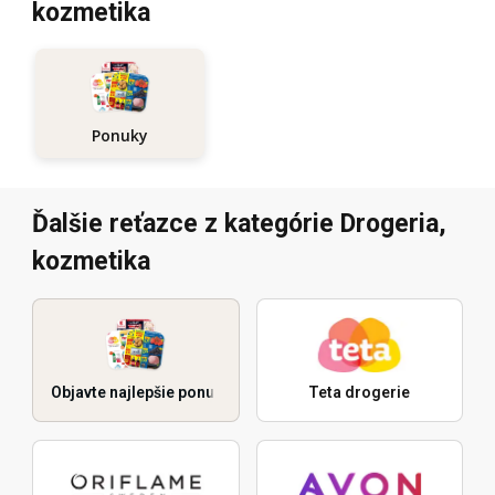
kozmetika
Ponuky
Ďalšie reťazce z kategórie Drogeria,
kozmetika
Objavte najlepšie ponuky
Teta drogerie