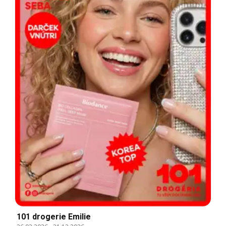
101 drogerie Emilie