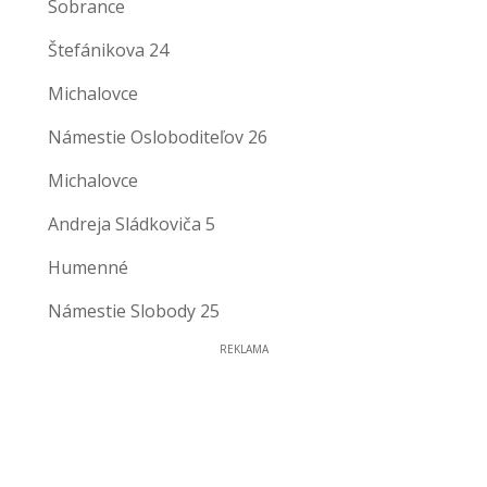
Sobrance
Štefánikova 24
Michalovce
Námestie Osloboditeľov 26
Michalovce
Andreja Sládkoviča 5
Humenné
Námestie Slobody 25
REKLAMA