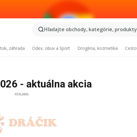
Hľadajte obchody, kategórie, produkty.
tok, záhrada
Odev, obuv a šport
Drogéria, kozmetika
Cesto
026 - aktuálna akcia
REKLAMA