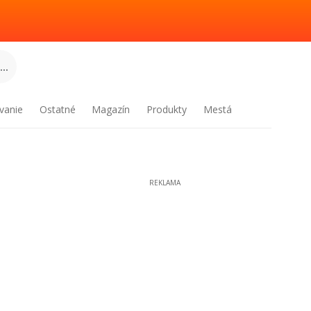
..
vanie
Ostatné
Magazín
Produkty
Mestá
REKLAMA