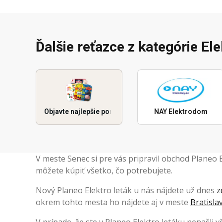
Ďalšie reťazce z kategórie El
Objavte najlepšie ponuky
NAY Elektrodom
V meste Senec si pre vás pripravil obchod Planeo
môžete kúpiť všetko, čo potrebujete.
Nový Planeo Elektro leták u nás nájdete už dnes
z
okrem tohto mesta ho nájdete aj v meste
Bratisla