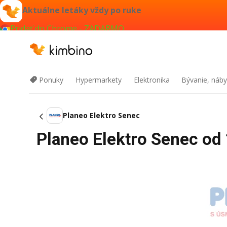
Aktuálne letáky vždy po ruke
Pridať do Chrome - ZADARMO
Ponuky
Hypermarkety
Elektronika
Bývanie, náby
Planeo Elektro Senec
Planeo Elektro Senec od 