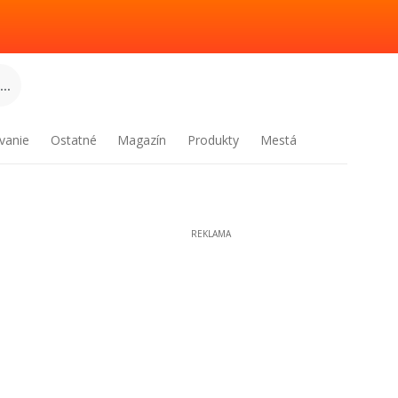
..
vanie
Ostatné
Magazín
Produkty
Mestá
REKLAMA