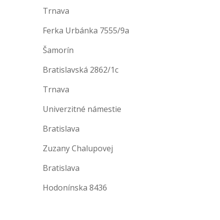
Trnava
Ferka Urbánka 7555/9a
Šamorín
Bratislavská 2862/1c
Trnava
Univerzitné námestie
Bratislava
Zuzany Chalupovej
Bratislava
Hodonínska 8436