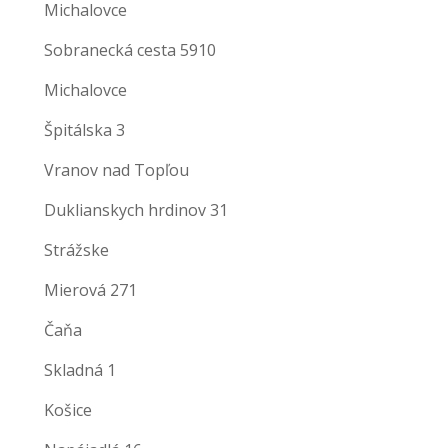
Michalovce
Sobranecká cesta 5910
Michalovce
Špitálska 3
Vranov nad Topľou
Duklianskych hrdinov 31
Strážske
Mierová 271
Čaňa
Skladná 1
Košice