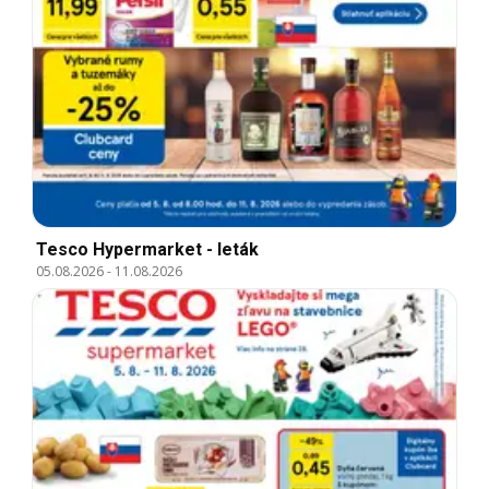
Tesco Hypermarket - leták
05.08.2026
-
11.08.2026