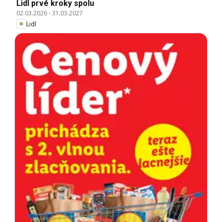
Lidl prvé kroky spolu
02.03.2026
-
31.03.2027
Lidl