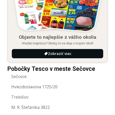
Objavte to najlepšie z vášho okolia
Hľadáš inšpiráciu? Sleduj čo sa deje v tvojom okolí!
Zobraziť viac
Pobočky Tesco v meste Sečovce
Sečovce
Hviezdoslavova 1725/20
Trebišov
M. R. Štefánika 3822