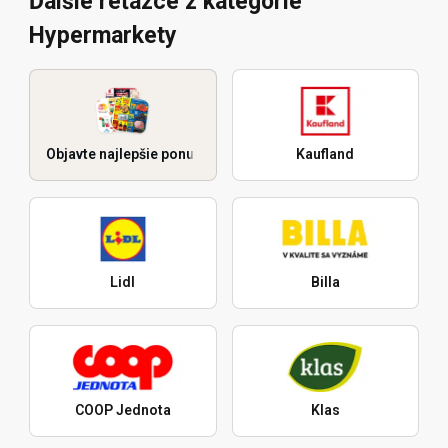
Ďalšie reťazce z kategórie
Hypermarkety
Objavte najlepšie ponuky
Kaufland
Lidl
Billa
COOP Jednota
Klas