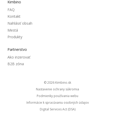
Kimbino
FAQ
Kontakt
Nahlásiť obsah
Mestá
Produkty
Partnerstvo
Ako inzerovať
B2B zóna
© 2026
kimbino.sk
Nastavenie ochrany súkromia
Podmienky používania webu
Informácie k spracúvaniu osobných údajov
Digital Services Act (DSA)