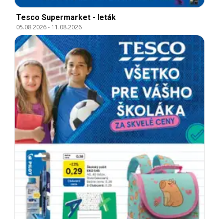
Tesco Supermarket - leták
05.08.2026
-
11.08.2026