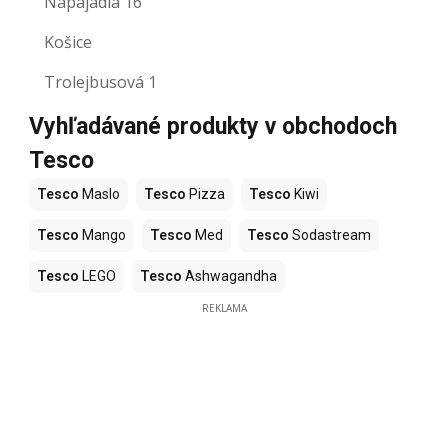
Napájadlá 16
Košice
Trolejbusová 1
Vyhľadávané produkty v obchodoch
Tesco
Tesco
Maslo
Tesco
Pizza
Tesco
Kiwi
Tesco
Mango
Tesco
Med
Tesco
Sodastream
Tesco
LEGO
Tesco
Ashwagandha
REKLAMA