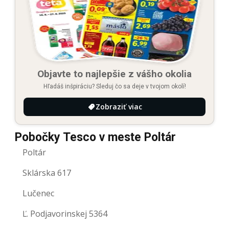
Objavte to najlepšie z vášho okolia
Hľadáš inšpiráciu? Sleduj čo sa deje v tvojom okolí!
Zobraziť viac
Pobočky Tesco v meste Poltár
Poltár
Sklárska 617
Lučenec
Ľ. Podjavorinskej 5364