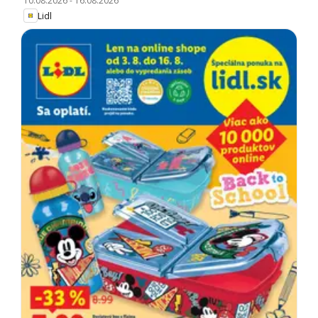
10.08.2026
-
16.08.2026
Lidl