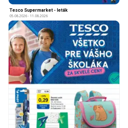
Tesco Supermarket - leták
05.08.2026
-
11.08.2026