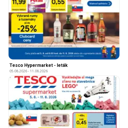
Tesco Hypermarket - leták
05.08.2026
-
11.08.2026