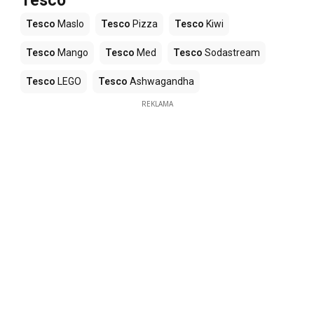
Tesco
Tesco
Maslo
Tesco
Pizza
Tesco
Kiwi
Tesco
Mango
Tesco
Med
Tesco
Sodastream
Tesco
LEGO
Tesco
Ashwagandha
REKLAMA