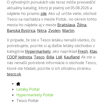
O výhodných ponukách vás teraz môže presvedčiť
aktuálny katalóg, ktorý je platný od 05.08.2026 a
nájdete ho priamo
zde
. Ako už určite viete, obchod
Tesco sa nachádza v meste Poltár, no okrem tohto
mesta ho nájdete aj v meste
Bratislava
,
Žilina
,
Banská Bystrica
,
Nitra
,
Zvolen
,
Martin
.
V prípade, že ste v Tesco letáku nenašli všetko, čo
potrebujete, pozrite si aj ďalšie letáky obchodov z
kategórie
Hypermarkety
, ako napríklad
Fresh
,
Klas
,
COOP Jednota
,
Tesco
,
Billa
,
Lidl
,
Kaufland
. Ak ste u
nás nenašli potrebné informácie o obchode Tesco,
ktoré ste hľadali, pozrite si ich oficiálnu stránku
tesco.sk
.
Letáky Poltár
Hypermarkety Poltár
Tesco Poltár