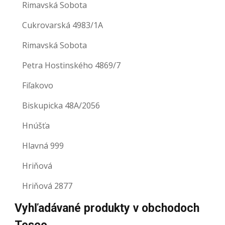
Rimavská Sobota
Cukrovarská 4983/1A
Rimavská Sobota
Petra Hostinského 4869/7
Fiľakovo
Biskupicka 48A/2056
Hnúšťa
Hlavná 999
Hriňová
Hriňová 2877
Vyhľadávané produkty v obchodoch