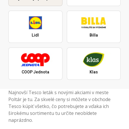
Lidl
Billa
COOP Jednota
Klas
Najnovší Tesco leták s novými akciami v meste
Poltár je tu. Za skvelé ceny si môžete v obchode
Tesco kúpiť všetko, čo potrebujete a vďaka ich
širokému sortimentu tu určite neobídete
naprázdno.