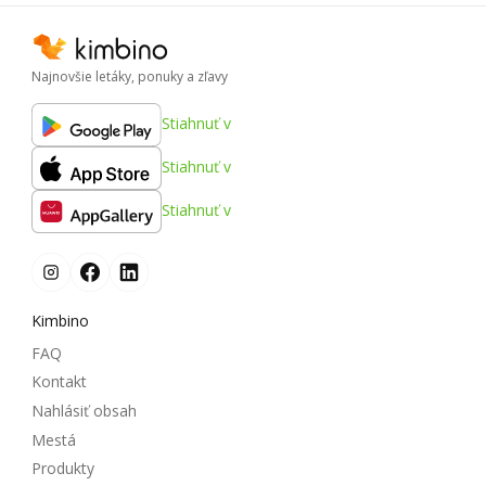
Najnovšie letáky, ponuky a zľavy
Stiahnuť v
Stiahnuť v
Stiahnuť v
Kimbino
FAQ
Kontakt
Nahlásiť obsah
Mestá
Produkty