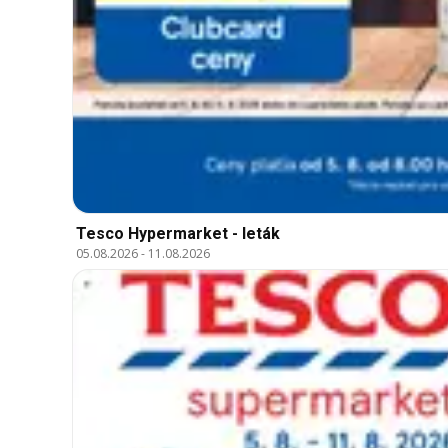
Tesco Hypermarket - leták
05.08.2026
-
11.08.2026