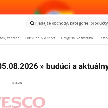
Hľadajte obchody, kategórie, produkty.
tok, záhrada
Odev, obuv a šport
Drogéria, kozmetika
Cesto
05.08.2026 » budúci a aktuáln
REKLAMA