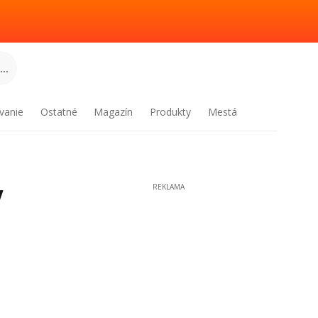
..
vanie
Ostatné
Magazín
Produkty
Mestá
y
REKLAMA