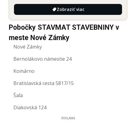
Zobraziť viac
Pobočky STAVMAT STAVEBNINY v
meste Nové Zámky
Nové Zámky
Bernolákovo námestie 24
Komárno
Bratislavská cesta 5817/15
Šaľa
Diakovská 124
REKLAMA