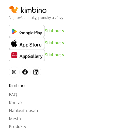
Najnovšie letáky, ponuky a zľavy
Stiahnuť v
Stiahnuť v
Stiahnuť v
Kimbino
FAQ
Kontakt
Nahlásiť obsah
Mestá
Produkty