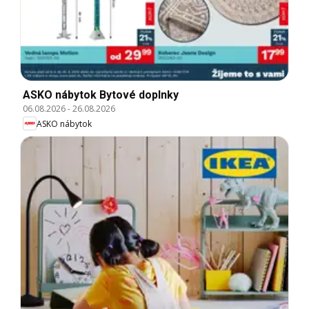
ASKO nábytok Bytové doplnky
06.08.2026
-
26.08.2026
ASKO nábytok