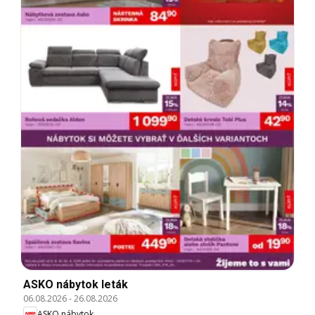
ASKO nábytok leták
06.08.2026
-
26.08.2026
ASKO nábytok