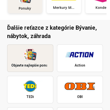
Kondela
Merkury Market
Ponuky
Ďalšie reťazce z kategórie Bývanie,
nábytok, záhrada
Objavte najlepšie ponuky
Action
TEDi
OBI