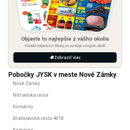
Objavte to najlepšie z vášho okolia
Hľadáš inšpiráciu? Sleduj čo sa deje v tvojom okolí!
Zobraziť viac
Pobočky JYSK v meste Nové Zámky
Nové Zámky
Nitrianska cesta
Komárno
Bratislavská cesta 4018
Komárno