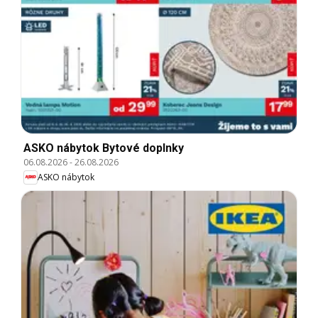
ASKO nábytok Bytové doplnky
06.08.2026
-
26.08.2026
ASKO nábytok