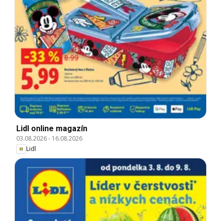
Lidl online magazín
03.08.2026
-
16.08.2026
Lidl