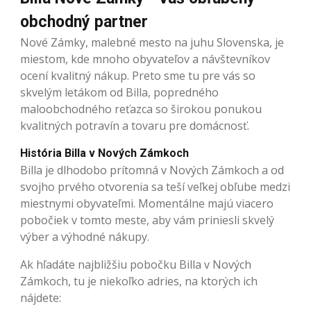
obchodný partner
Nové Zámky, malebné mesto na juhu Slovenska, je
miestom, kde mnoho obyvateľov a návštevníkov
ocení kvalitný nákup. Preto sme tu pre vás so
skvelým letákom od Billa, popredného
maloobchodného reťazca so širokou ponukou
kvalitných potravín a tovaru pre domácnosť.
História Billa v Nových Zámkoch
Billa je dlhodobo prítomná v Nových Zámkoch a od
svojho prvého otvorenia sa teší veľkej obľube medzi
miestnymi obyvateľmi. Momentálne majú viacero
pobočiek v tomto meste, aby vám priniesli skvelý
výber a výhodné nákupy.
Ak hľadáte najbližšiu pobočku Billa v Nových
Zámkoch, tu je niekoľko adries, na ktorých ich
nájdete: