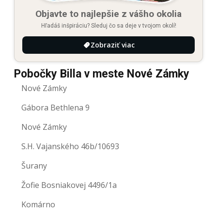
Objavte to najlepšie z vášho okolia
Hľadáš inšpiráciu? Sleduj čo sa deje v tvojom okolí!
Zobraziť viac
Pobočky Billa v meste Nové Zámky
Nové Zámky
Gábora Bethlena 9
Nové Zámky
S.H. Vajanského 46b/10693
Šurany
Žofie Bosniakovej 4496/1a
Komárno