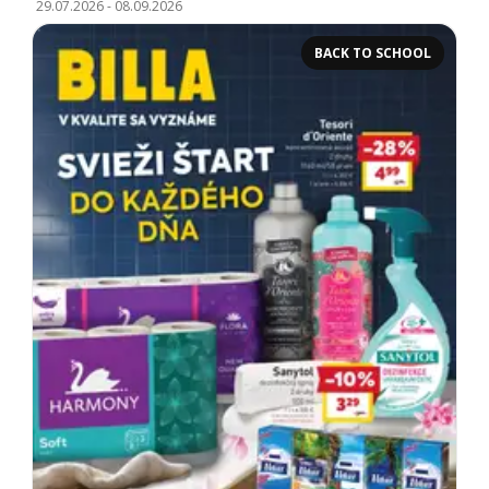
29.07.2026
-
08.09.2026
BACK TO SCHOOL