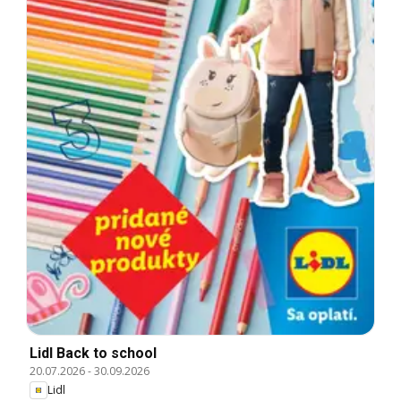
Lidl Back to school
20.07.2026
-
30.09.2026
Lidl