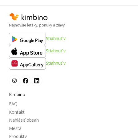
Najnovšie letáky, ponuky a zľavy
Stiahnuť v
Stiahnuť v
Stiahnuť v
Kimbino
FAQ
Kontakt
Nahlásiť obsah
Mestá
Produkty