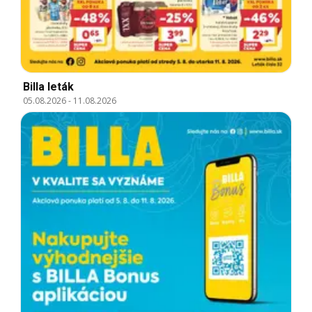
Billa leták
05.08.2026
-
11.08.2026