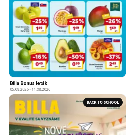
Billa Bonus leták
05.08.2026
-
11.08.2026
BACK TO SCHOOL