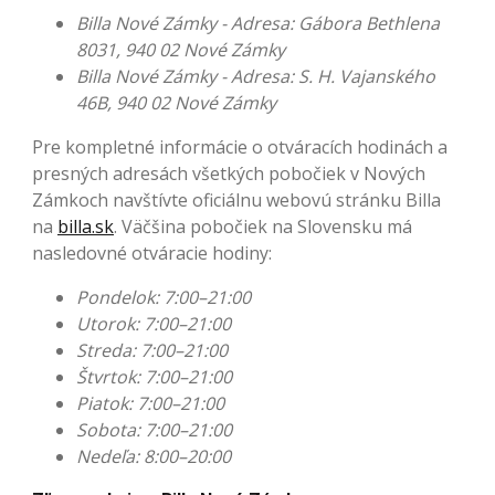
Billa Nové Zámky - Adresa: Gábora Bethlena
8031, 940 02 Nové Zámky
Billa Nové Zámky - Adresa: S. H. Vajanského
46B, 940 02 Nové Zámky
Pre kompletné informácie o otváracích hodinách a
presných adresách všetkých pobočiek v Nových
Zámkoch navštívte oficiálnu webovú stránku Billa
na
billa.sk
. Väčšina pobočiek na Slovensku má
nasledovné otváracie hodiny:
Pondelok: 7:00–21:00
Utorok: 7:00–21:00
Streda: 7:00–21:00
Štvrtok: 7:00–21:00
Piatok: 7:00–21:00
Sobota: 7:00–21:00
Nedeľa: 8:00–20:00