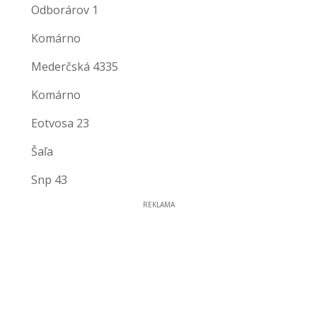
Odborárov 1
Komárno
Mederčská 4335
Komárno
Eotvosa 23
Šaľa
Snp 43
REKLAMA