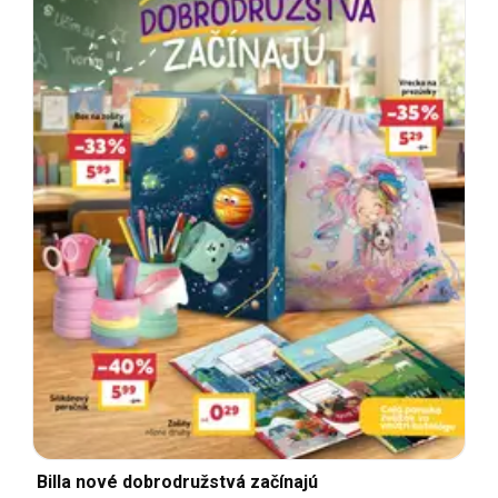
Billa nové dobrodružstvá začínajú