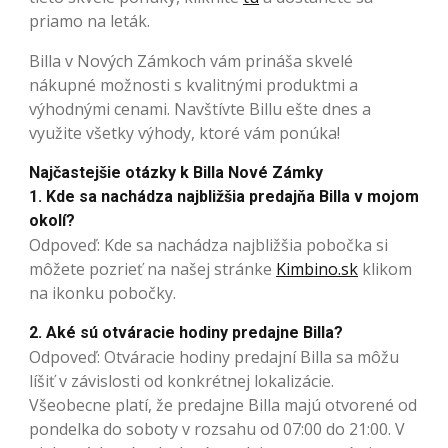
priamo na leták.
Billa v Nových Zámkoch vám prináša skvelé
nákupné možnosti s kvalitnými produktmi a
výhodnými cenami. Navštívte Billu ešte dnes a
využite všetky výhody, ktoré vám ponúka!
Najčastejšie otázky k Billa Nové Zámky
1. Kde sa nachádza najbližšia predajňa Billa v mojom
okolí?
Odpoveď: Kde sa nachádza najbližšia pobočka si
môžete pozrieť na našej stránke
Kimbino.sk
klikom
na ikonku pobočky.
2. Aké sú otváracie hodiny predajne Billa?
Odpoveď: Otváracie hodiny predajní Billa sa môžu
líšiť v závislosti od konkrétnej lokalizácie.
Všeobecne platí, že predajne Billa majú otvorené od
pondelka do soboty v rozsahu od 07:00 do 21:00. V