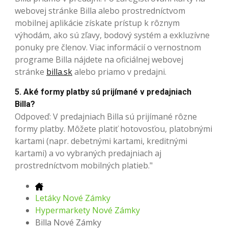
webovej stránke Billa alebo prostredníctvom
mobilnej aplikácie získate prístup k rôznym
výhodám, ako sú zľavy, bodový systém a exkluzívne
ponuky pre členov. Viac informácií o vernostnom
programe Billa nájdete na oficiálnej webovej
stránke
billa.sk
alebo priamo v predajni.
5. Aké formy platby sú prijímané v predajniach
Billa?
Odpoveď: V predajniach Billa sú prijímané rôzne
formy platby. Môžete platiť hotovosťou, platobnými
kartami (napr. debetnými kartami, kreditnými
kartami) a vo vybraných predajniach aj
prostredníctvom mobilných platieb."
Letáky Nové Zámky
Hypermarkety Nové Zámky
Billa Nové Zámky