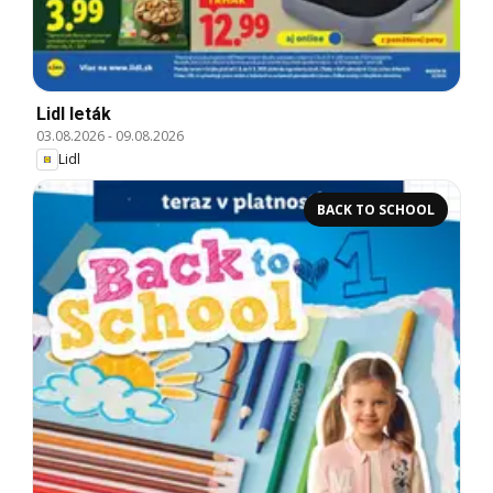
Lidl leták
03.08.2026
-
09.08.2026
Lidl
BACK TO SCHOOL