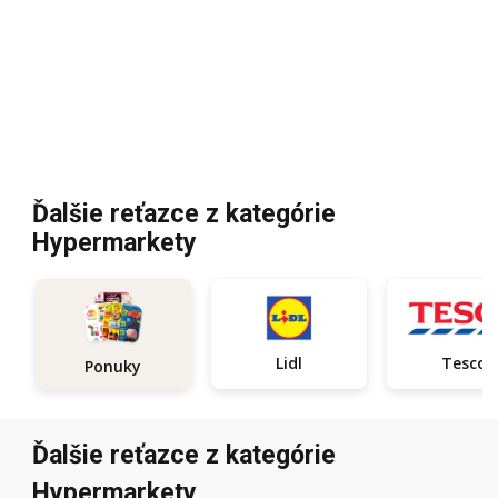
Ďalšie reťazce z kategórie
Hypermarkety
Lidl
Tesco
Ponuky
Ďalšie reťazce z kategórie
Hypermarkety