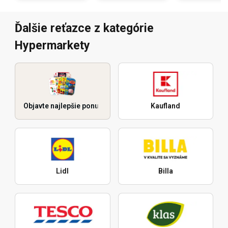
Ďalšie reťazce z kategórie
Hypermarkety
Objavte najlepšie ponuky
Kaufland
Lidl
Billa