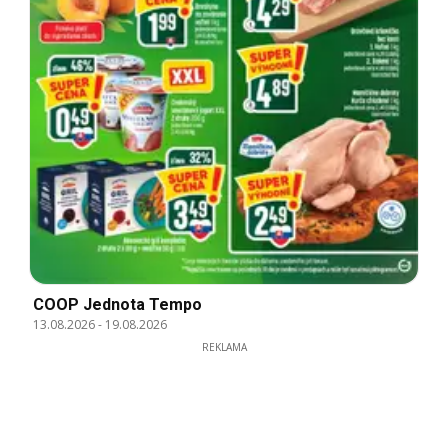
COOP Jednota Tempo
13.08.2026
-
19.08.2026
REKLAMA