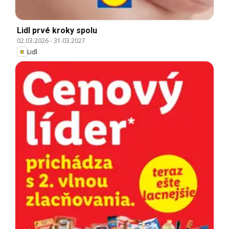
Lidl prvé kroky spolu
02.03.2026
-
31.03.2027
Lidl