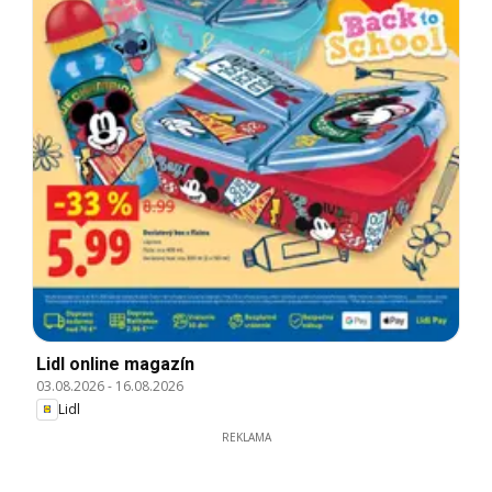
Lidl online magazín
03.08.2026
-
16.08.2026
Lidl
REKLAMA