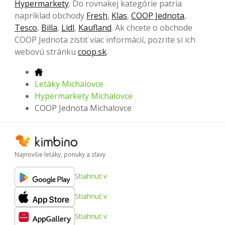
Hypermarkety
. Do rovnakej kategórie patria
napríklad obchody
Fresh
,
Klas
,
COOP Jednota
,
Tesco
,
Billa
,
Lidl
,
Kaufland
. Ak chcete o obchode
COOP Jednota zistiť viac informácií, pozrite si ich
webovú stránku
coop.sk
.
Letáky Michalovce
Hypermarkety Michalovce
COOP Jednota Michalovce
Najnovšie letáky, ponuky a zľavy
Stiahnuť v
Stiahnuť v
Stiahnuť v