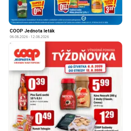
COOP Jednota leták
06.08.2026
-
12.08.2026