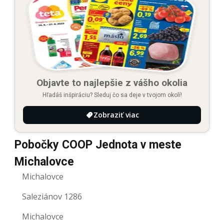
Objavte to najlepšie z vášho okolia
Hľadáš inšpiráciu? Sleduj čo sa deje v tvojom okolí!
Zobraziť viac
Pobočky COOP Jednota v meste
Michalovce
Michalovce
Saleziánov 1286
Michalovce