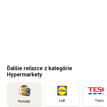
Ďalšie reťazce z kategórie
Hypermarkety
Lidl
Tesco
Ponuky