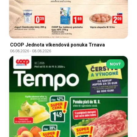
COOP Jednota víkendová ponuka Trnava
06.08.2026
-
08.08.2026
NOVÝ