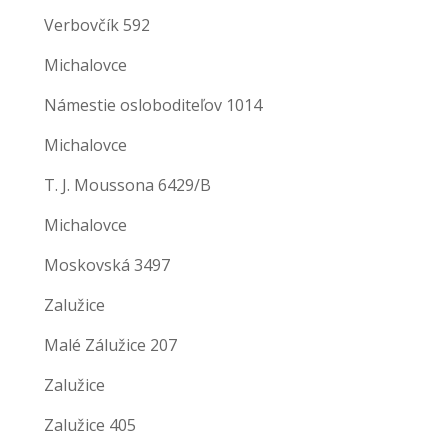
Verbovčík 592
Michalovce
Námestie osloboditeľov 1014
Michalovce
T. J. Moussona 6429/B
Michalovce
Moskovská 3497
Zalužice
Malé Zálužice 207
Zalužice
Zalužice 405